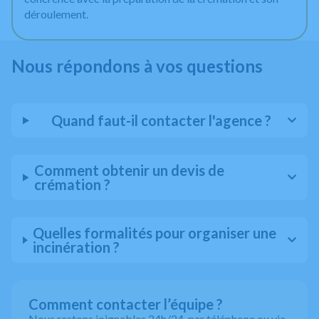
déroulement.
Nous répondons à vos questions
Quand faut-il contacter l'agence ?
Comment obtenir un devis de
crémation ?
Quelles formalités pour organiser une
incinération ?
Comment contacter l’équipe ?
Nous restons joignables 24h/24, par téléphone ou via