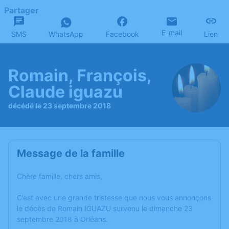
Partager
E-mail
SMS
WhatsApp
Facebook
Lien
Romain, François,
Claude iguazu
décédé le 23 septembre 2018
Message de la famille
Chère famille, chers amis,
C’est avec une grande tristesse que nous vous annonçons
le décès de Romain IGUAZU survenu le dimanche 23
septembre 2018 à Orléans.