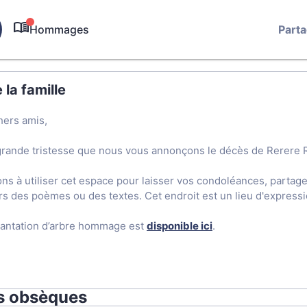
Hommages
Part
0
la famille
hers amis,
grande tristesse que nous vous annonçons le décès de Rerere 
ons à utiliser cet espace pour laisser vos condoléances, parta
rs des poèmes ou des textes. Cet endroit est un lieu d'expres
lantation d’arbre hommage est
disponible ici
.
s obsèques