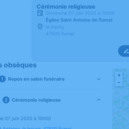
Cérémonie religieuse
dimanche 07 juin 2020 à 10h00
Église Saint Antoine de Fumel
le bourg
47500 Fumel
s obsèques
+
Repos en salon funéraire
−
Cérémonie religieuse
he 07 juin 2020 à 10h00
nt Antoine, le bourg, 47500 Fumel