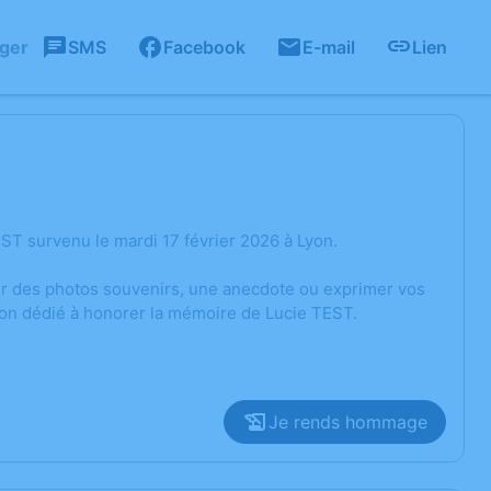
ager
SMS
Facebook
E-mail
Lien
ST survenu le mardi 17 février 2026 à Lyon.
ger des photos souvenirs, une anecdote ou exprimer vos
ion dédié à honorer la mémoire de Lucie TEST.
Je rends hommage