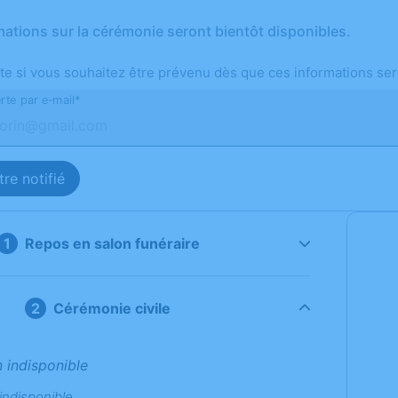
mations sur la cérémonie seront bientôt disponibles.
te si vous souhaitez être prévenu dès que ces informations ser
rte par e-mail*
re notifié
Repos en salon funéraire
Cérémonie civile
n indisponible
indisponible