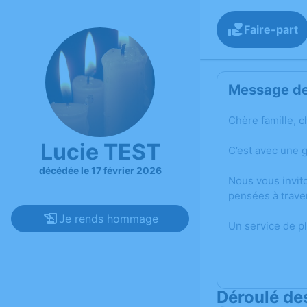
Faire-part
Message de 
Chère famille, c
Lucie TEST
C’est avec une 
décédée le 17 février 2026
Nous vous invit
pensées à trave
Je rends hommage
Un service de p
Déroulé de