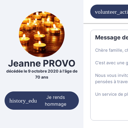
Message de 
Chère famille, c
Jeanne PROVO
C’est avec une 
décédée le 9 octobre 2020 à l'âge de
Nous vous invit
70 ans
pensées à trave
Un service de p
Je rends
hommage