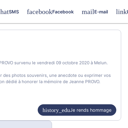
SMS
Facebook
E-mail
 PROVO survenu le vendredi 09 octobre 2020 à Melun.
ger des photos souvenirs, une anecdote ou exprimer vos
sion dédié à honorer la mémoire de Jeanne PROVO.
Je rends hommage