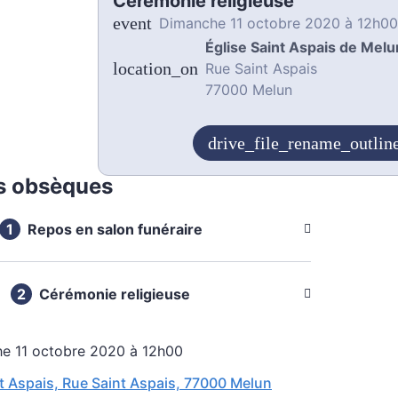
Cérémonie religieuse
dimanche 11 octobre 2020 à 12h00
Église Saint Aspais de Melu
Rue Saint Aspais
77000 Melun
s obsèques
Repos en salon funéraire
Cérémonie religieuse
he 11 octobre 2020 à 12h00
nt Aspais, Rue Saint Aspais, 77000 Melun