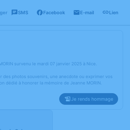
ager
SMS
Facebook
E-mail
Lien
MORIN survenu le mardi 07 janvier 2025 à Nice.
ger des photos souvenirs, une anecdote ou exprimer vos
sion dédié à honorer la mémoire de Jeanne MORIN.
Je rends hommage