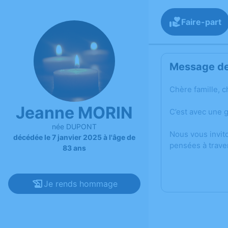
Faire-part
Message de 
Chère famille, c
Jeanne MORIN
C’est avec une 
née DUPONT
Nous vous invit
décédée le 7 janvier 2025 à l'âge de
pensées à trave
83 ans
Je rends hommage