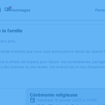
Hommages
Part
0
la famille
hers amis,
grande tristesse que nous vous annonçons le décès de Jeanne 
ons à utiliser cet espace pour laisser vos condoléances, parta
rs des poèmes ou des textes. Cet endroit est un lieu d'expres
Cérémonie religieuse
vendredi 10 janvier 2025 à 17h00