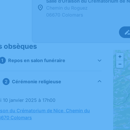
Salle d'Oraison du Crématorium de 
Chemin du Roguez
06670 Colomars
s obsèques
+
Repos en salon funéraire
−
Cérémonie religieuse
di 10 janvier 2025 à 17h00
aison du Crématorium de Nice, Chemin du
6670 Colomars