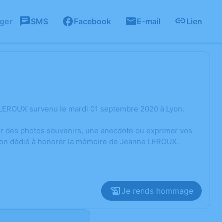
ager
SMS
Facebook
E-mail
Lien
 LEROUX survenu le mardi 01 septembre 2020 à Lyon.
ger des photos souvenirs, une anecdote ou exprimer vos
sion dédié à honorer la mémoire de Jeanne LEROUX.
Je rends hommage