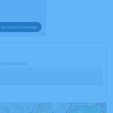
Je rends hommage
ont disponibles.