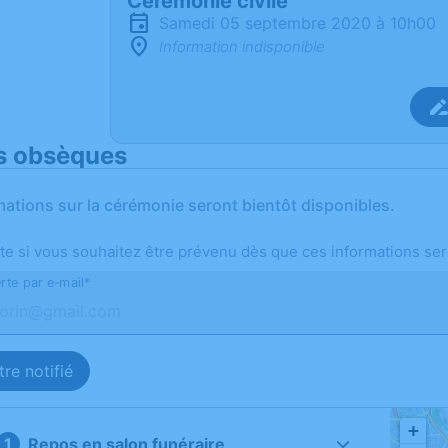
Cérémonie civile
samedi 05 septembre 2020 à 10h00
Information indisponible
s obsèques
mations sur la cérémonie seront bientôt disponibles.
te si vous souhaitez être prévenu dès que ces informations ser
rte par e-mail*
re notifié
+
Repos en salon funéraire