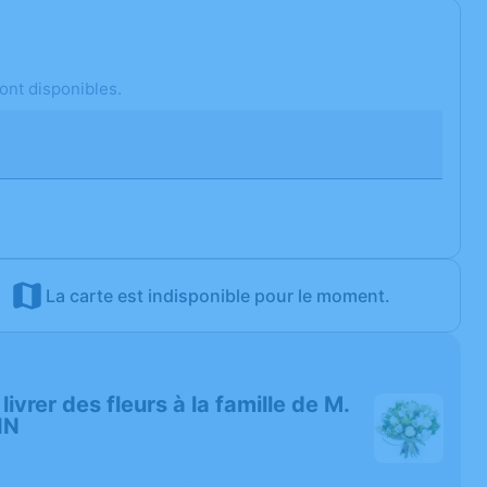
ont disponibles.
La carte est indisponible pour le moment.
 livrer des fleurs à la famille de M.
IN