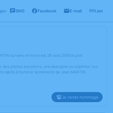
ager
SMS
Facebook
E-mail
Lien
RTIN survenu le mercredi 28 août 2019 à Lyon.
ger des photos souvenirs, une anecdote ou exprimer vos
sion dédié à honorer la mémoire de Jean MARTIN.
Je rends hommage