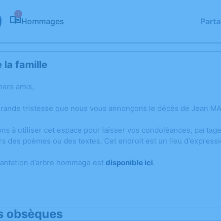
2
Hommages
Part
la famille
hers amis,
grande tristesse que nous vous annonçons le décès de Jean MA
ons à utiliser cet espace pour laisser vos condoléances, parta
rs des poèmes ou des textes. Cet endroit est un lieu d'expres
lantation d’arbre hommage est
disponible ici
.
s obsèques