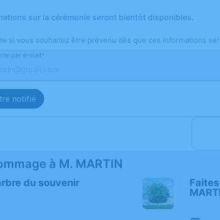
mations sur la cérémonie seront bientôt disponibles.
te si vous souhaitez être prévenu dès que ces informations ser
rte par e-mail*
re notifié
ommage à M. MARTIN
arbre du souvenir
Faites
MART