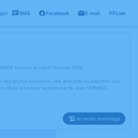
ager
SMS
Facebook
E-mail
Lien
IER survenu le mardi 10 juillet 2018.
ger des photos souvenirs, une anecdote ou exprimer vos
sion dédié à honorer la mémoire de Jean FERMIER.
Je rends hommage