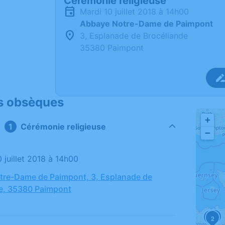
Cérémonie religieuse
mardi 10 juillet 2018 à 14h00
Abbaye Notre-Dame de Paimpont
3, Esplanade de Brocéliande
35380 Paimpont
s obsèques
+
Cérémonie religieuse
−
0 juillet 2018 à 14h00
tre-Dame de Paimpont, 3, Esplanade de
e, 35380 Paimpont
3
1
2