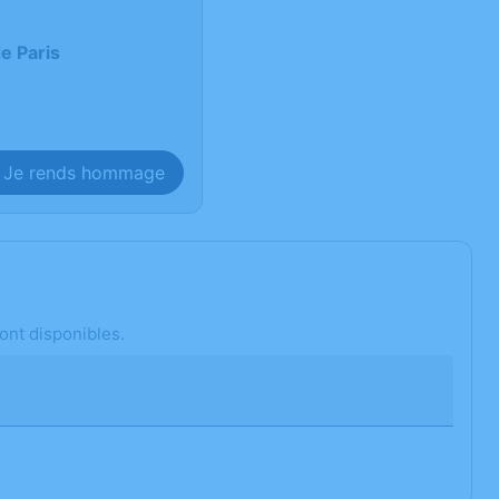
e Paris
Je rends hommage
ont disponibles.