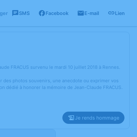
ager
SMS
Facebook
E-mail
Lien
aude FRACUS survenu le mardi 10 juillet 2018 à Rennes.
ger des photos souvenirs, une anecdote ou exprimer vos
ssion dédié à honorer la mémoire de Jean-Claude FRACUS.
Je rends hommage