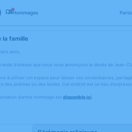
Hommages
Part
0
la famille
hers amis,
grande tristesse que nous vous annonçons le décès de Jean-Cl
ons à utiliser cet espace pour laisser vos condoléances, parta
rs des poèmes ou des textes. Cet endroit est un lieu d'expre
lantation d’arbre hommage est
disponible ici
.