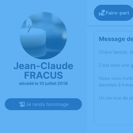
Faire-part
Message de 
Chère famille, c
Jean-Claude
C’est avec une 
FRACUS
Nous vous invit
décédé le 10 juillet 2018
pensées à trave
Un service de p
Je rends hommage