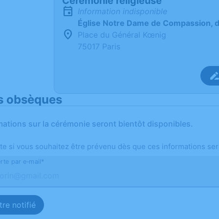
Cérémonie religieuse
Information indisponible
Église Notre Dame de Compassion, d
Place du Général Kœnig
75017 Paris
s obsèques
mations sur la cérémonie seront bientôt disponibles.
te si vous souhaitez être prévenu dès que ces informations ser
rte par e-mail*
re notifié