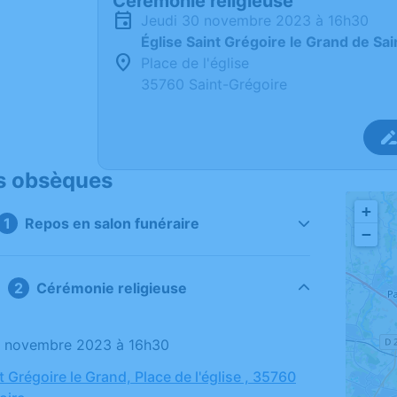
Cérémonie religieuse
jeudi 30 novembre 2023 à 16h30
Église Saint Grégoire le Grand de Sa
Place de l'église
35760 Saint-Grégoire
s obsèques
+
Repos en salon funéraire
−
Cérémonie religieuse
30 novembre 2023 à 16h30
t Grégoire le Grand, Place de l'église , 35760