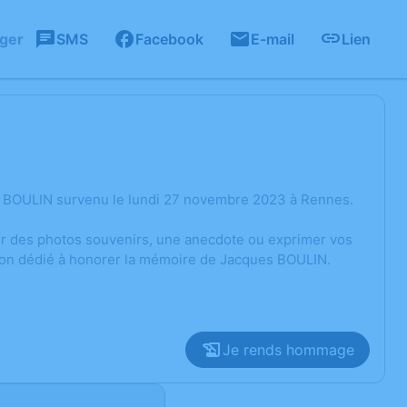
ager
SMS
Facebook
E-mail
Lien
s BOULIN survenu le lundi 27 novembre 2023 à Rennes.
ger des photos souvenirs, une anecdote ou exprimer vos
sion dédié à honorer la mémoire de Jacques BOULIN.
Je rends hommage