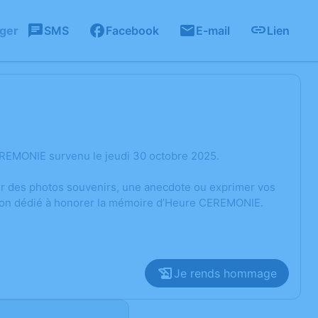
ager
SMS
Facebook
E-mail
Lien
EREMONIE survenu le jeudi 30 octobre 2025.
ger des photos souvenirs, une anecdote ou exprimer vos
ssion dédié à honorer la mémoire d’Heure CEREMONIE.
Je rends hommage