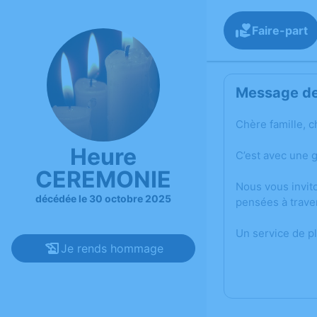
Faire-part
Message de 
Chère famille, c
Heure
C’est avec une 
CEREMONIE
Nous vous invit
décédée le 30 octobre 2025
pensées à trave
Un service de p
Je rends hommage