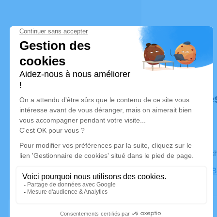
Déroulé de
Le diman
Eglise de 