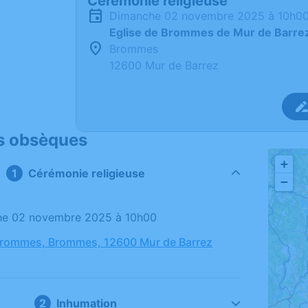
Cérémonie religieuse
dimanche 02 novembre 2025 à 10h0
Eglise de Brommes de Mur de Barre
Brommes
12600 Mur de Barrez
s obsèques
+
Cérémonie religieuse
−
che 02 novembre 2025 à 10h00
Brommes, Brommes, 12600 Mur de Barrez
Inhumation