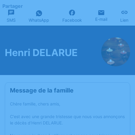
Partager
E-mail
SMS
WhatsApp
Facebook
Lien
Henri DELARUE
Message de la famille
Chère famille, chers amis,
C'est avec une grande tristesse que nous vous annonçons
le décès d’Henri DELARUE.