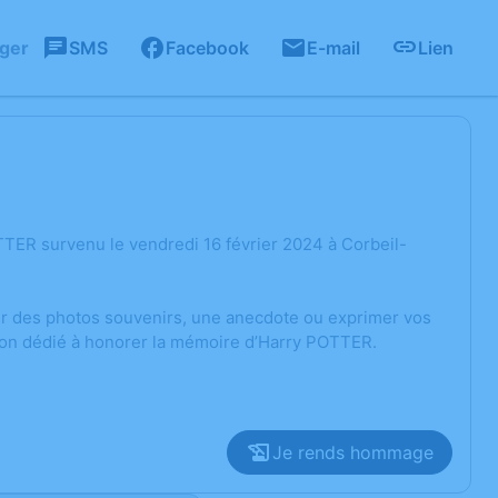
ager
SMS
Facebook
E-mail
Lien
TER survenu le vendredi 16 février 2024 à Corbeil-
ger des photos souvenirs, une anecdote ou exprimer vos
sion dédié à honorer la mémoire d’Harry POTTER.
Je rends hommage