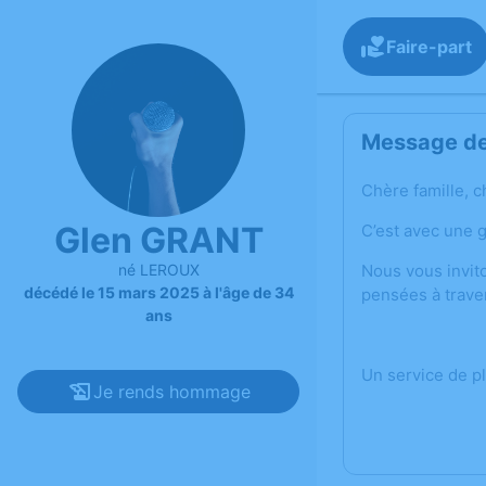
Faire-part
Message de 
Chère famille, c
Glen GRANT
C’est avec une 
né LEROUX
Nous vous invit
décédé le 15 mars 2025 à l'âge de 34
pensées à trave
ans
Un service de p
Je rends hommage