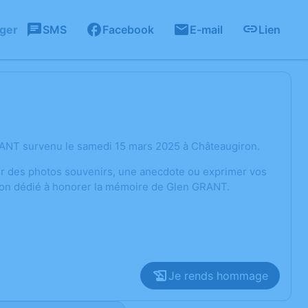
ager
SMS
Facebook
E-mail
Lien
RANT survenu le samedi 15 mars 2025 à Châteaugiron.
ger des photos souvenirs, une anecdote ou exprimer vos
sion dédié à honorer la mémoire de Glen GRANT.
Je rends hommage