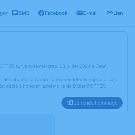
ager
SMS
Facebook
E-mail
Lien
OTTER survenu le mercredi 03 juillet 2024 à Caen.
ger des photos souvenirs, une anecdote ou exprimer vos
sion dédié à honorer la mémoire de Didier POTTER.
Je rends hommage