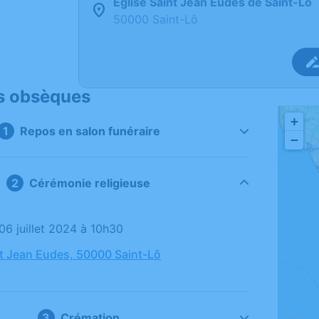
Église Saint Jean Eudes de Saint-Lô
50000 Saint-Lô
s obsèques
+
Repos en salon funéraire
−
Cérémonie religieuse
 06 juillet 2024 à 10h30
nt Jean Eudes, 50000 Saint-Lô
Crémation