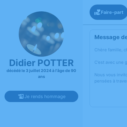
Faire-part
Message de 
Chère famille, c
Didier POTTER
C’est avec une 
décédé le 3 juillet 2024 à l'âge de 90
Nous vous invit
ans
pensées à trave
Je rends hommage