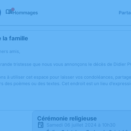
Hommages
Part
0
la famille
hers amis,
grande tristesse que nous vous annonçons le décès de Didier P
ons à utiliser cet espace pour laisser vos condoléances, parta
rs des poèmes ou des textes. Cet endroit est un lieu d'expres
Cérémonie religieuse
samedi 06 juillet 2024 à 10h30