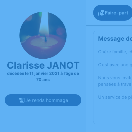
Faire-part
Message de 
Chère famille, c
Clarisse JANOT
C’est avec une 
décédée le 11 janvier 2021 à l'âge de
Nous vous invit
70 ans
pensées à trave
Un service de p
Je rends hommage