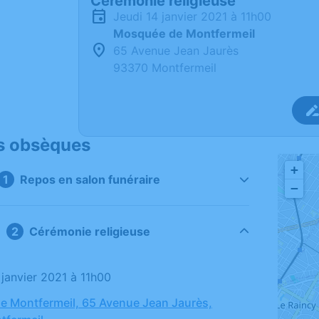
Cérémonie religieuse
jeudi 14 janvier 2021 à 11h00
Mosquée de Montfermeil
65 Avenue Jean Jaurès
93370 Montfermeil
s obsèques
+
Repos en salon funéraire
−
Cérémonie religieuse
4 janvier 2021 à 11h00
 Montfermeil, 65 Avenue Jean Jaurès,