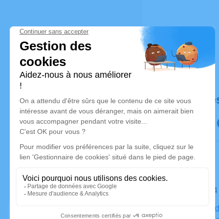
Déroulé de
Le jeudi 1
Mosquée de