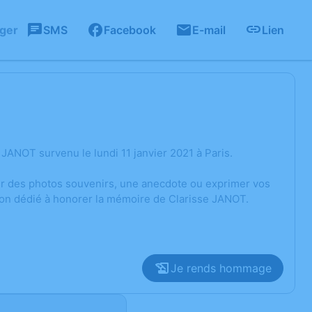
ager
SMS
Facebook
E-mail
Lien
JANOT survenu le lundi 11 janvier 2021 à Paris.
ger des photos souvenirs, une anecdote ou exprimer vos
ion dédié à honorer la mémoire de Clarisse JANOT.
Je rends hommage