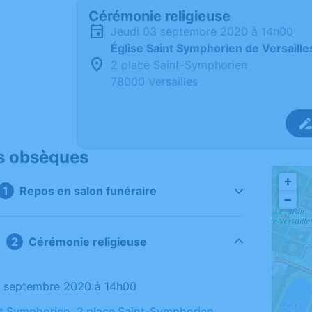
Cérémonie religieuse
jeudi 03 septembre 2020 à 14h00
Église Saint Symphorien de Versaille
2 place Saint-Symphorien
78000 Versailles
s obsèques
+
Repos en salon funéraire
−
Cérémonie religieuse
03 septembre 2020 à 14h00
nt Symphorien, 2 place Saint-Symphorien,