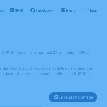
ager
SMS
Facebook
E-mail
Lien
ine DUPONT survenu le mercredi 02 septembre 2020 à
ger des photos souvenirs, une anecdote ou exprimer vos
sion dédié à honorer la mémoire de Blondine DUPONT.
Je rends hommage