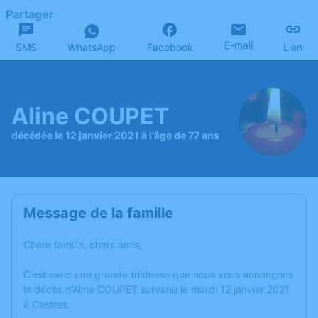
Partager
E-mail
SMS
WhatsApp
Facebook
Lien
Aline COUPET
décédée le 12 janvier 2021 à l'âge de 77 ans
Message de la famille
Chère famille, chers amis,
C’est avec une grande tristesse que nous vous annonçons
le décès d’Aline COUPET survenu le mardi 12 janvier 2021
à Castres.