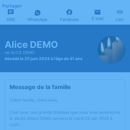
Partager
E-mail
SMS
WhatsApp
Facebook
Lien
Alice DEMO
né ALICE DEMO
décédé le 25 juin 2024 à l'âge de 41 ans
Message de la famille
Chère famille, chers amis,
C’est avec une grande tristesse que nous vous annonçons
le décès d’Alice DEMO survenu le mardi 25 juin 2024 à
Lyon.