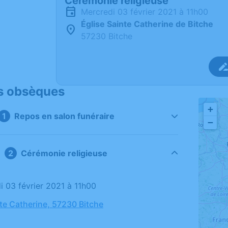
Cérémonie religieuse
mercredi 03 février 2021 à 11h00
Église Sainte Catherine de Bitche
57230 Bitche
s obsèques
+
Repos en salon funéraire
−
Cérémonie religieuse
di 03 février 2021 à 11h00
nte Catherine, 57230 Bitche