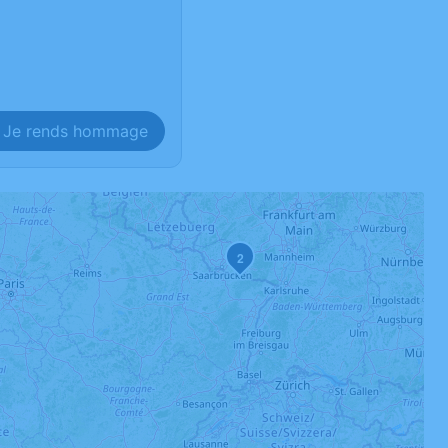
Je rends hommage
2