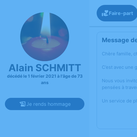
Faire-part
Message de 
Chère famille, c
Alain SCHMITT
C’est avec une 
décédé le 1 février 2021 à l'âge de 73
Nous vous invit
ans
pensées à trave
Un service de p
Je rends hommage